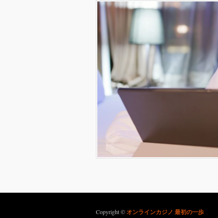
Copyright ©
オンラインカジノ 最初の一歩