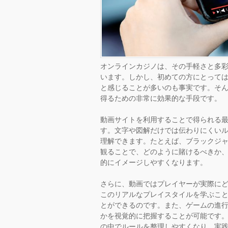
オンラインカジノは、その手軽さと多
います。しかし、初めての方にとって
と感じることが多いのも事実です。そ
得るための非常に効果的な手段です。
動画サイトを利用することで得られる
す。文字や図解だけでは伝わりにくい
理解できます。たとえば、ブラックジ
観ることで、どのように賭けるべきか
的にイメージしやすくなります。
さらに、動画ではプレイヤーが実際に
このリアルなプレイスタイルを学ぶこ
とができるのです。また、ゲームの進
かを視覚的に把握することが可能です
の中でルールを整理しやすくなり、実