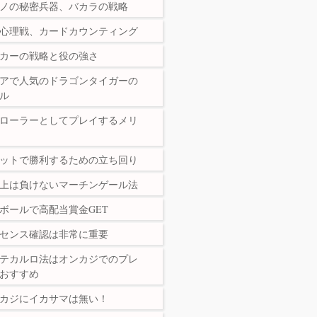
ノの秘密兵器、バカラの戦略
の心理戦、カードカウンティング
カーの戦略と役の強さ
アで人気のドラゴンタイガーの
ル
ローラーとしてプレイするメリ
ットで勝利するための立ち回り
上は負けないマーチンゲール法
ボールで高配当賞金GET
センス確認は非常に重要
テカルロ法はオンカジでのプレ
おすすめ
カジにイカサマは無い！